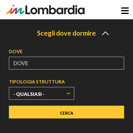
Salta
al
Scegli dove dormire
contenuto
principale
DOVE
TIPOLOGIA STRUTTURA