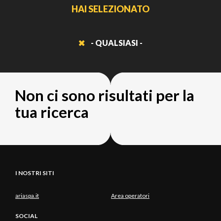
HAI SELEZIONATO
- QUALSIASI -
Non ci sono risultati per la
tua ricerca
I NOSTRI SITI
ariaspa.it
Area operatori
SOCIAL