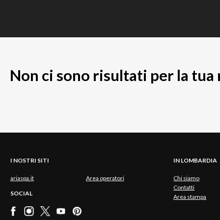
Non ci sono risultati per la tua
I NOSTRI SITI
IN LOMBARDIA
ariaspa.it
Area operatori
Chi siamo
Contatti
SOCIAL
Area stampa