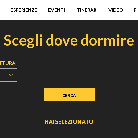
ESPERIENZE
EVENTI
ITINERARI
VIDEO
P
Scegli dove dormire
UTTURA
HAI SELEZIONATO