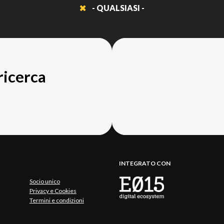
- QUALSIASI -
 ricerca
INTEGRATO CON
Socio unico
Privacy e Cookies
Termini e condizioni