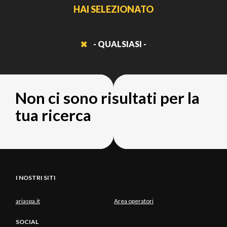
HAI SELEZIONATO
- QUALSIASI -
Non ci sono risultati per la
tua ricerca
I NOSTRI SITI
ariaspa.it
Area operatori
SOCIAL