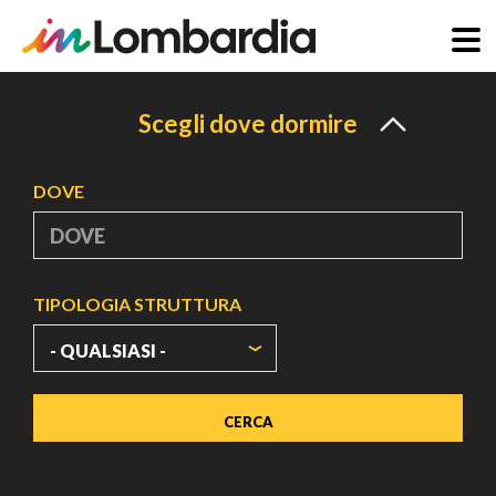
Salta
al
Scegli dove dormire
contenuto
principale
DOVE
TIPOLOGIA STRUTTURA