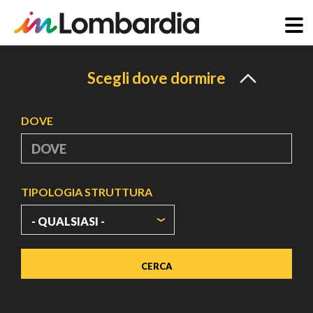
Salta
al
Scegli dove dormire
contenuto
principale
DOVE
TIPOLOGIA STRUTTURA