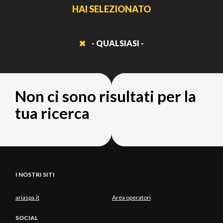
HAI SELEZIONATO
- QUALSIASI -
Non ci sono risultati per la
tua ricerca
I NOSTRI SITI
ariaspa.it
Area operatori
SOCIAL