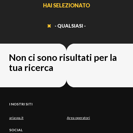
HAI SELEZIONATO
- QUALSIASI -
Non ci sono risultati per la
tua ricerca
I NOSTRI SITI
ariaspa.it
Area operatori
SOCIAL