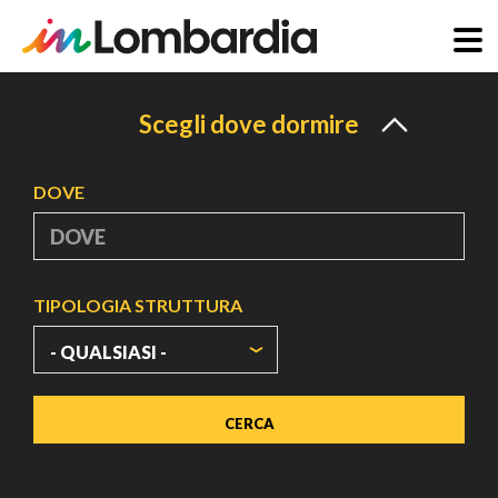
Salta
al
Scegli dove dormire
contenuto
principale
DOVE
TIPOLOGIA STRUTTURA