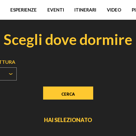
ESPERIENZE
EVENTI
ITINERARI
VIDEO
P
Scegli dove dormire
UTTURA
HAI SELEZIONATO