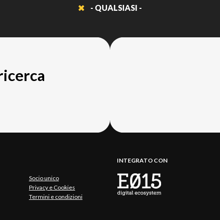
- QUALSIASI -
 ricerca
INTEGRATO CON
Socio unico
Privacy e Cookies
Termini e condizioni