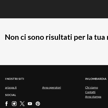
Non ci sono risultati per la tua
I NOSTRI SITI
IN LOMBARDIA
ariaspa.it
Area operatori
Chi siamo
Contatti
SOCIAL
Area stampa