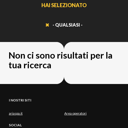
HAI SELEZIONATO
- QUALSIASI -
Non ci sono risultati per la
tua ricerca
I NOSTRI SITI
ariaspa.it
Area operatori
SOCIAL