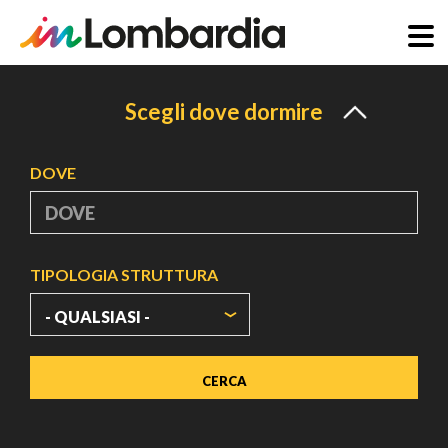
Salta
al
Scegli dove dormire
contenuto
principale
DOVE
TIPOLOGIA STRUTTURA