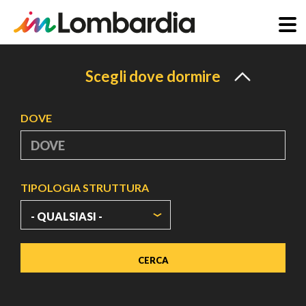
Salta
al
Scegli dove dormire
contenuto
principale
DOVE
TIPOLOGIA STRUTTURA