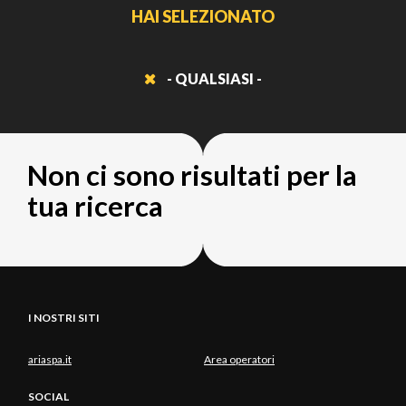
HAI SELEZIONATO
- QUALSIASI -
Non ci sono risultati per la
tua ricerca
I NOSTRI SITI
ariaspa.it
Area operatori
SOCIAL