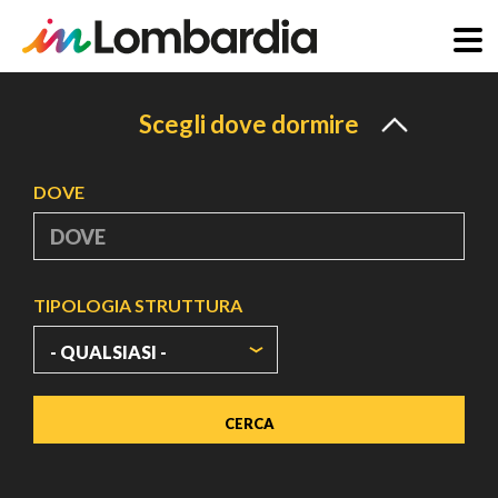
Salta
al
Scegli dove dormire
contenuto
principale
DOVE
TIPOLOGIA STRUTTURA