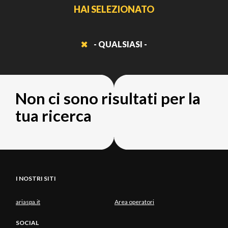
HAI SELEZIONATO
- QUALSIASI -
Non ci sono risultati per la
tua ricerca
I NOSTRI SITI
ariaspa.it
Area operatori
SOCIAL