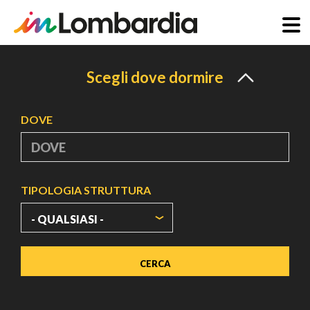
Salta
al
Scegli dove dormire
contenuto
principale
DOVE
TIPOLOGIA STRUTTURA