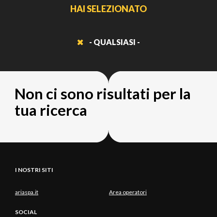
HAI SELEZIONATO
- QUALSIASI -
Non ci sono risultati per la
tua ricerca
I NOSTRI SITI
ariaspa.it
Area operatori
SOCIAL