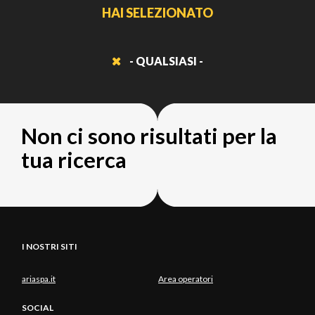
HAI SELEZIONATO
- QUALSIASI -
Non ci sono risultati per la
tua ricerca
I NOSTRI SITI
ariaspa.it
Area operatori
SOCIAL