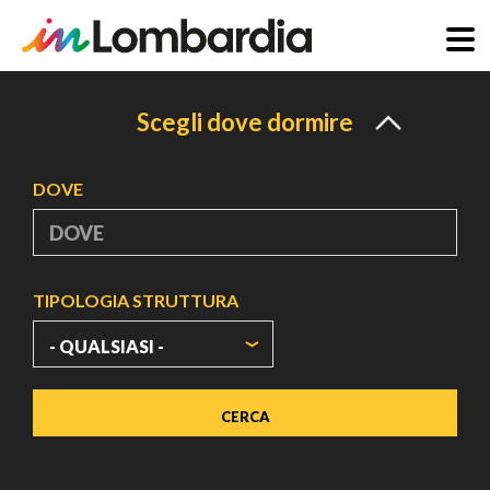
Salta
al
Scegli dove dormire
contenuto
principale
DOVE
TIPOLOGIA STRUTTURA