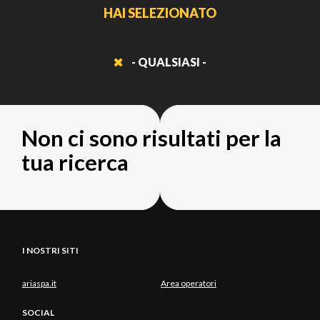
HAI SELEZIONATO
- QUALSIASI -
Non ci sono risultati per la
tua ricerca
I NOSTRI SITI
ariaspa.it
Area operatori
SOCIAL