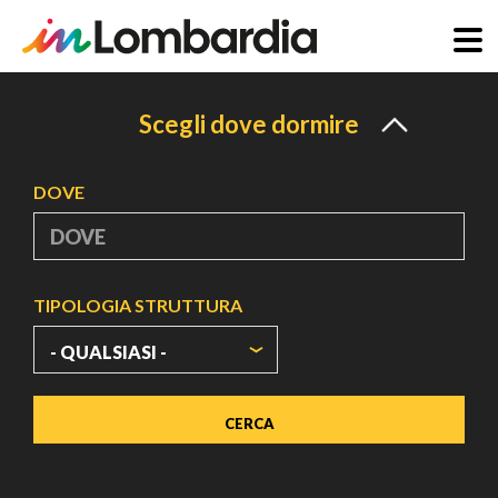
Salta
al
Scegli dove dormire
contenuto
principale
DOVE
TIPOLOGIA STRUTTURA