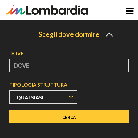
Salta
al
Scegli dove dormire
contenuto
principale
DOVE
TIPOLOGIA STRUTTURA