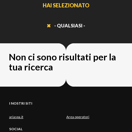
HAI SELEZIONATO
- QUALSIASI -
Non ci sono risultati per la
tua ricerca
I NOSTRI SITI
ariaspa.it
Area operatori
SOCIAL