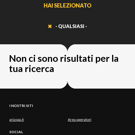
HAI SELEZIONATO
- QUALSIASI -
Non ci sono risultati per la
tua ricerca
I NOSTRI SITI
ariaspa.it
Area operatori
SOCIAL