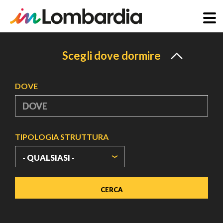
Salta
al
Scegli dove dormire
contenuto
principale
DOVE
TIPOLOGIA STRUTTURA