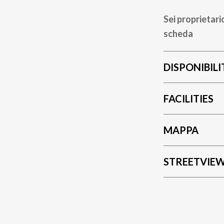
Sei proprietari
scheda
DISPONIBILI
FACILITIES
MAPPA
STREETVIE