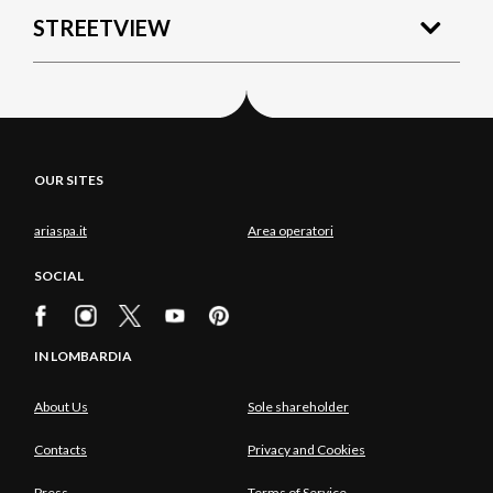
STREETVIEW
OUR SITES
ariaspa.it
Area operatori
SOCIAL
IN LOMBARDIA
About Us
Sole shareholder
Contacts
Privacy and Cookies
Press
Terms of Service