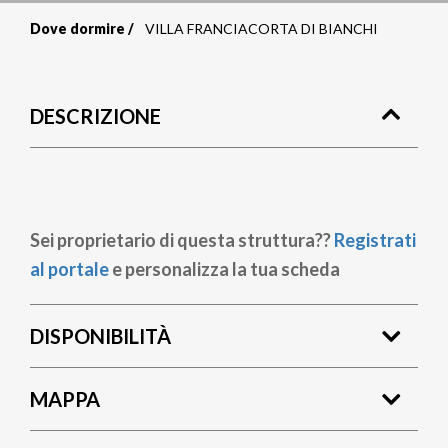
Dove dormire
VILLA FRANCIACORTA DI BIANCHI
Briciole
di
DESCRIZIONE
pane
Sei proprietario di questa struttura??
Registrati
al portale
e personalizza la tua scheda
DISPONIBILITÀ
MAPPA