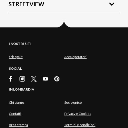
STREETVIEW
I NOSTRI SITI
ariaspa.it
Area operatori
SOCIAL
IN LOMBARDIA
Chi siamo
Socio unico
Contatti
Privacy e Cookies
Area stampa
Termini e condizioni