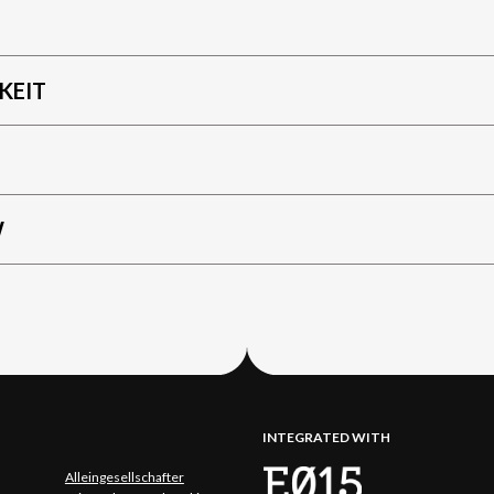
KEIT
W
INTEGRATED WITH
Alleingesellschafter