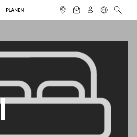
PLANEN
INFOPUNKT
NEWSLETTER
ANMELDEN
SPRACHE
SUCHEN
I