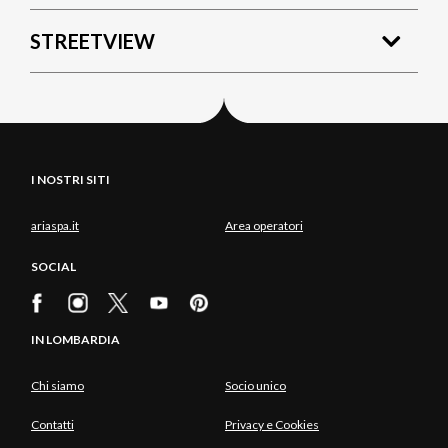
STREETVIEW
I NOSTRI SITI
ariaspa.it
Area operatori
SOCIAL
IN LOMBARDIA
Chi siamo
Socio unico
Contatti
Privacy e Cookies