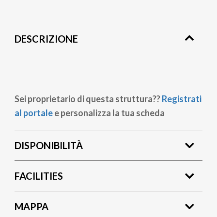
Briciole
di
DESCRIZIONE
pane
Sei proprietario di questa struttura??
Registrati
al portale
e personalizza la tua scheda
DISPONIBILITÀ
FACILITIES
MAPPA