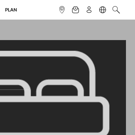
PLAN
INFOPOINT
NEWSLETTER
SIGN UP
LANGUAGE
SEARCH