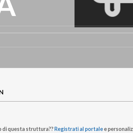
A
N
o di questa struttura??
Registrati al portale
e personaliz