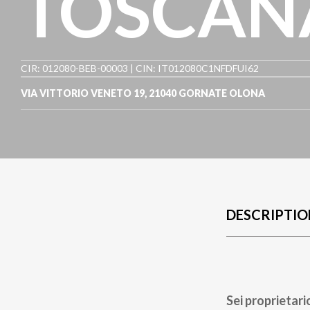
TOSCAN
CIR: 012080-BEB-00003 | CIN: IT012080C1NFDFUI62
VIA VITTORIO VENETO 19
,
21040
GORNATE OLONA
DESCRIPTIO
Sei proprietari