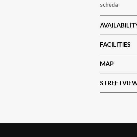
scheda
AVAILABILIT
FACILITIES
MAP
STREETVIE