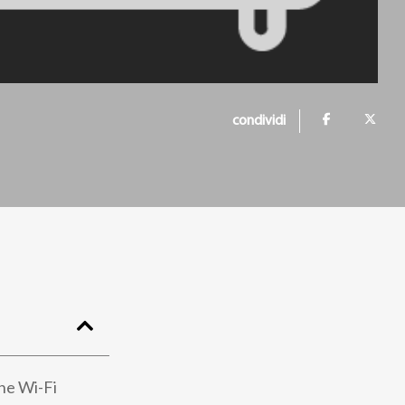
condividi
one Wi-Fi