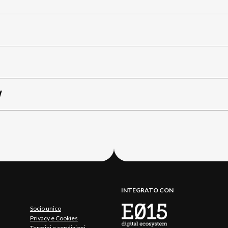
W
INTEGRATO CON
Socio unico
Privacy e Cookies
Termini e condizioni