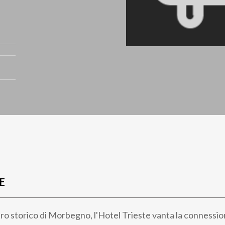
E
tro storico di Morbegno, l'Hotel Trieste vanta la connessi