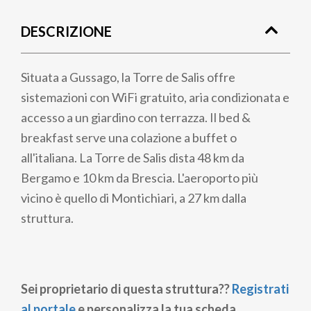
di
DESCRIZIONE
pane
Situata a Gussago, la Torre de Salis offre
sistemazioni con WiFi gratuito, aria condizionata e
accesso a un giardino con terrazza. Il bed &
breakfast serve una colazione a buffet o
all'italiana. La Torre de Salis dista 48 km da
Bergamo e 10 km da Brescia. L'aeroporto più
vicino è quello di Montichiari, a 27 km dalla
struttura.
Sei proprietario di questa struttura??
Registrati
al portale
e personalizza la tua scheda