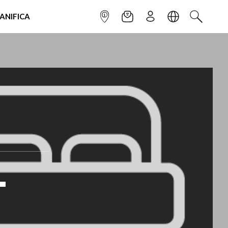
IANIFICA
INFOPOINT
NEWSLETTER
ISCRIVITI
LINGUA
CERCA
-