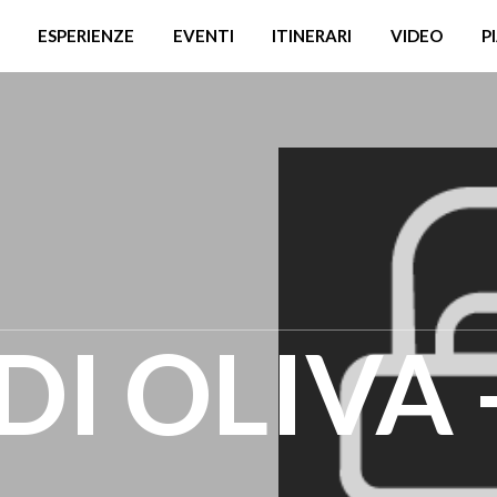
ESPERIENZE
EVENTI
ITINERARI
VIDEO
P
I OLIVA 