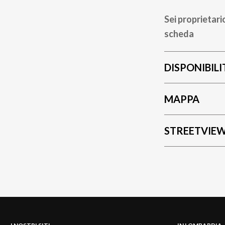
Sei proprietari
scheda
DISPONIBILI
MAPPA
STREETVIE