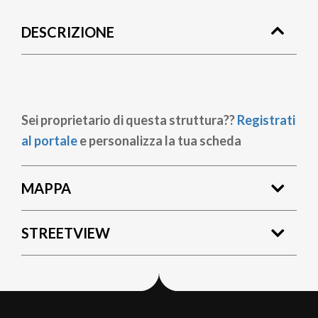
di
DESCRIZIONE
pane
Sei proprietario di questa struttura??
Registrati
al portale
e personalizza la tua scheda
MAPPA
STREETVIEW