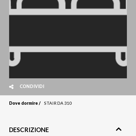
CONDIVIDI
Dove dormire
STAIR DA 310
Briciole
di
DESCRIZIONE
pane