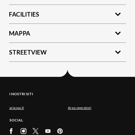
FACILITIES
MAPPA
STREETVIEW
I NOSTRI SITI
ariaspa.it
Area operatori
SOCIAL