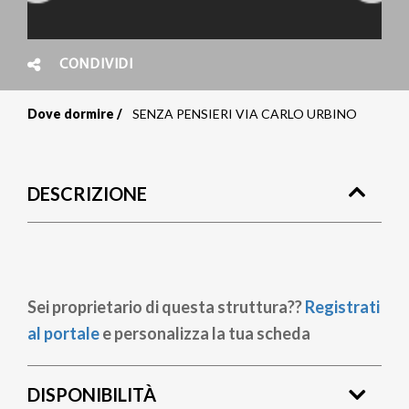
CONDIVIDI
Dove dormire
SENZA PENSIERI VIA CARLO URBINO
Briciole
di
DESCRIZIONE
pane
Sei proprietario di questa struttura??
Registrati
al portale
e personalizza la tua scheda
DISPONIBILITÀ