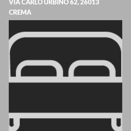
VIA CARLO URBINO 62
,
26013
CREMA