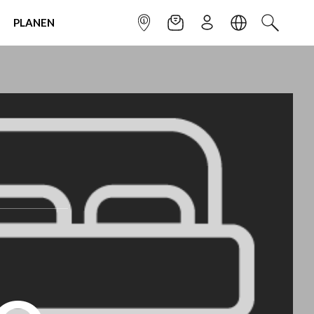
PLANEN
INFOPUNKT
NEWSLETTER
ANMELDEN
SPRACHE
SUCHEN