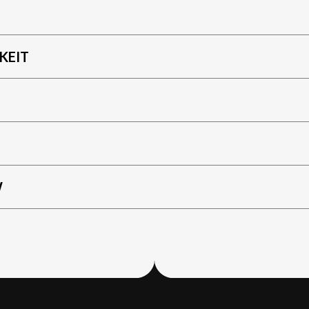
KEIT
W