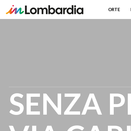
ORTE
Direkt
zum
Inhalt
SENZA P