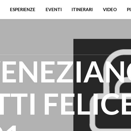
ESPERIENZE
EVENTI
ITINERARI
VIDEO
P
VENEZIA
TTI FELICE