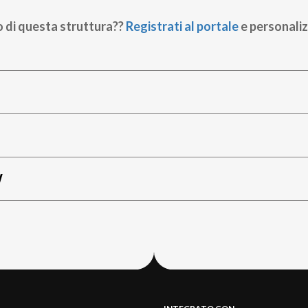
o di questa struttura??
Registrati al portale
e personaliz
W