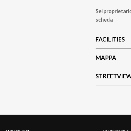
Sei proprietari
scheda
FACILITIES
MAPPA
STREETVIE