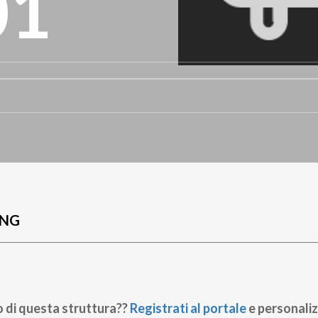
01
UNG
o di questa struttura??
Registrati al portale
e personaliz