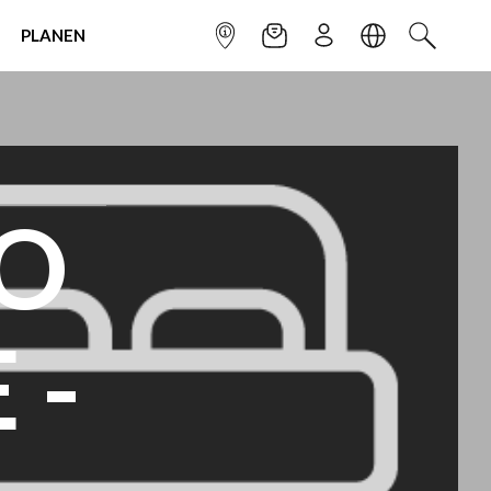
PLANEN
INFOPUNKT
NEWSLETTER
ANMELDEN
SPRACHE
SUCHEN
NO
 -