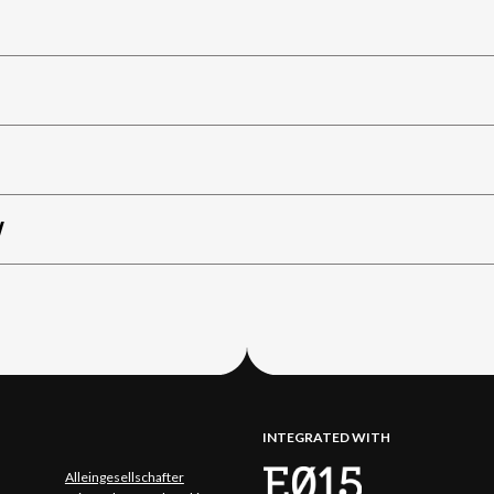
W
INTEGRATED WITH
Alleingesellschafter