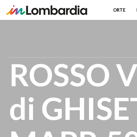
ORTE
Direkt
zum
Inhalt
ROSSO 
di GHISE