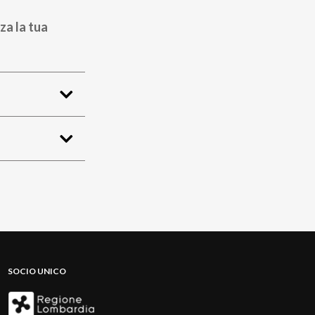
za la tua
SOCIO UNICO