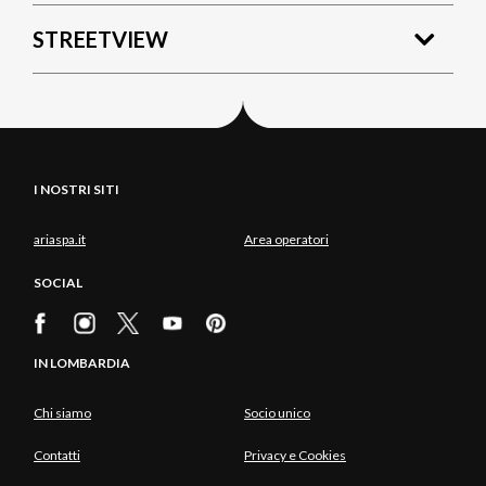
STREETVIEW
I NOSTRI SITI
ariaspa.it
Area operatori
SOCIAL
IN LOMBARDIA
Chi siamo
Socio unico
Contatti
Privacy e Cookies