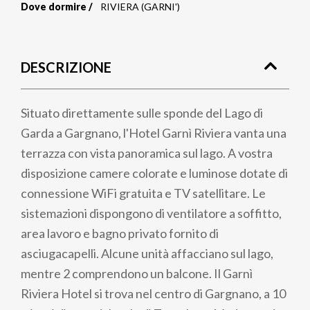
Dove dormire
RIVIERA (GARNI')
Briciole
di
DESCRIZIONE
pane
Situato direttamente sulle sponde del Lago di
Garda a Gargnano, l'Hotel Garnì Riviera vanta una
terrazza con vista panoramica sul lago. A vostra
disposizione camere colorate e luminose dotate di
connessione WiFi gratuita e TV satellitare. Le
sistemazioni dispongono di ventilatore a soffitto,
area lavoro e bagno privato fornito di
asciugacapelli. Alcune unità affacciano sul lago,
mentre 2 comprendono un balcone. Il Garnì
Riviera Hotel si trova nel centro di Gargnano, a 10