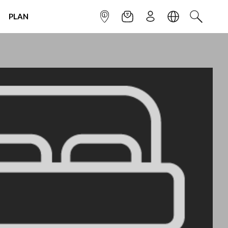
PLAN
INFOPOINT
NEWSLETTER
SIGN UP
LANGUAGE
SEARCH