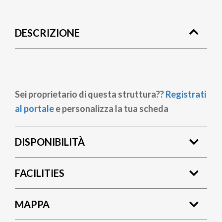
Briciole
di
DESCRIZIONE
pane
Sei proprietario di questa struttura??
Registrati
al portale
e personalizza la tua scheda
DISPONIBILITÀ
FACILITIES
MAPPA