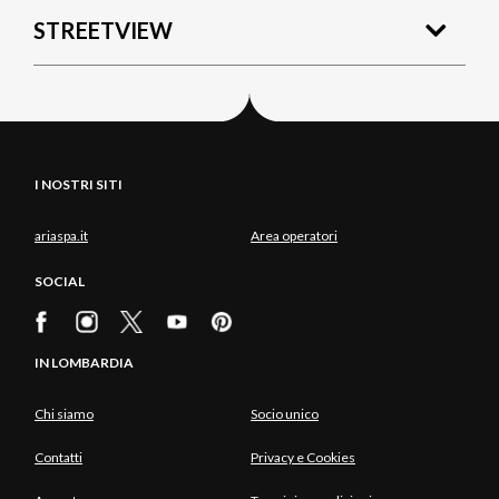
STREETVIEW
I NOSTRI SITI
ariaspa.it
Area operatori
SOCIAL
IN LOMBARDIA
Chi siamo
Socio unico
Contatti
Privacy e Cookies