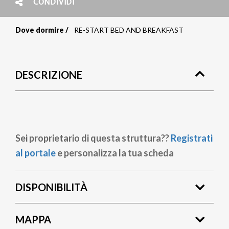
CONDIVIDI
Dove dormire
RE-START BED AND BREAKFAST
Briciole
di
DESCRIZIONE
pane
Sei proprietario di questa struttura??
Registrati
al portale
e personalizza la tua scheda
DISPONIBILITÀ
MAPPA