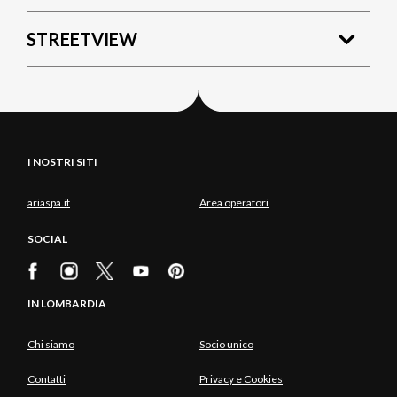
STREETVIEW
I NOSTRI SITI
ariaspa.it
Area operatori
SOCIAL
IN LOMBARDIA
Chi siamo
Socio unico
Contatti
Privacy e Cookies