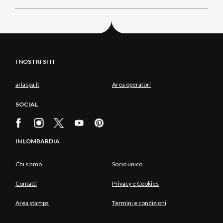
I NOSTRI SITI
ariaspa.it
Area operatori
SOCIAL
IN LOMBARDIA
Chi siamo
Socio unico
Contatti
Privacy e Cookies
Area stampa
Termini e condizioni