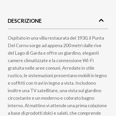
Briciole
di
DESCRIZIONE
pane
Ospitato in una villa restaurata del 1930, il Punta
Del Corno sorge ad appena 200 metri dalle rive
del Lago di Garda e offre un giardino, eleganti
camere climatizzate e la connessione Wi-Fi
gratuita nelle aree comuni. Arredate in stile
rustico, le sistemazioni presentano mobili in legno
e soffitti con travi in ​​legno a vista. Includono
inoltre una TV satellitare, una vista sul giardino
circostante e un moderno e colorato bagno
interno. Al mattino vi attende una prima colazione
a base di prodotti dolci e salati, che comprende