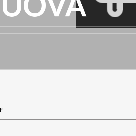
NUOVA
E