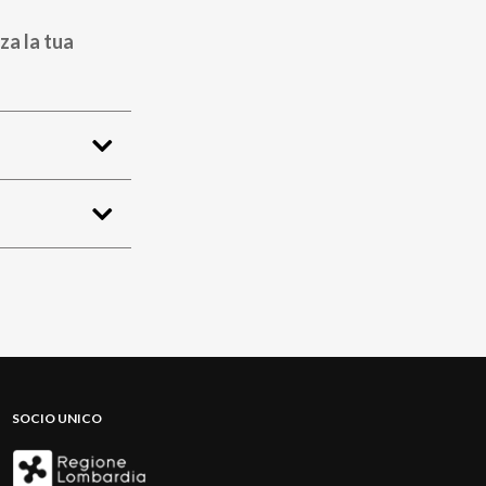
za la tua
SOCIO UNICO