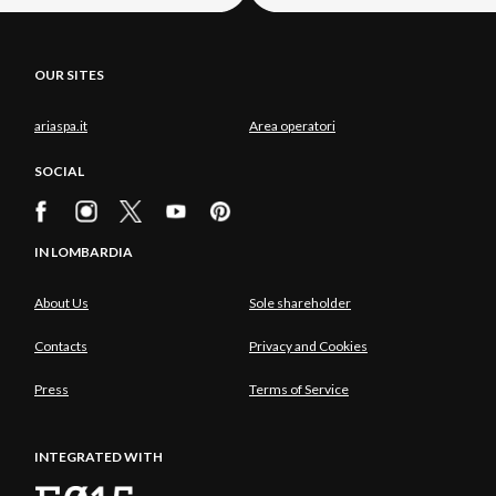
OUR SITES
ariaspa.it
Area operatori
SOCIAL
IN LOMBARDIA
About Us
Sole shareholder
Contacts
Privacy and Cookies
Press
Terms of Service
INTEGRATED WITH