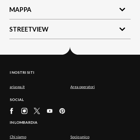
MAPPA
STREETVIEW
I NOSTRI SITI
ariaspa.it
Area operatori
SOCIAL
IN LOMBARDIA
Chi siamo
Socio unico