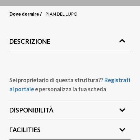
Dove dormire
PIAN DEL LUPO
Briciole
di
DESCRIZIONE
pane
Sei proprietario di questa struttura??
Registrati
al portale
e personalizza la tua scheda
DISPONIBILITÀ
FACILITIES