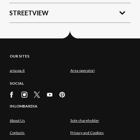
STREETVIEW
OUR SITES
ariaspa.it
Area operatori
SOCIAL
IN LOMBARDIA
About Us
Sole shareholder
Contacts
Privacy and Cookies