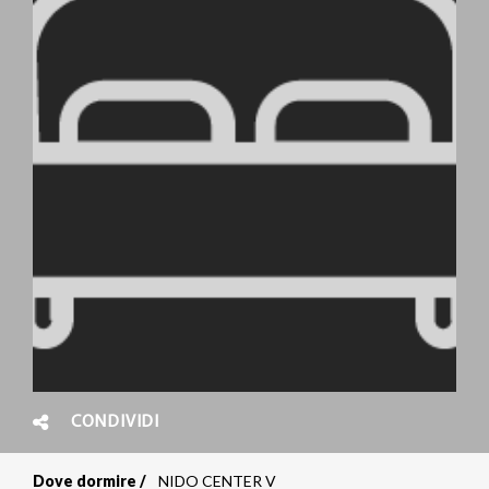
CONDIVIDI
Dove dormire
NIDO CENTER V