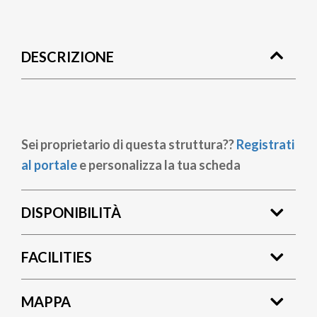
Briciole
di
DESCRIZIONE
pane
Sei proprietario di questa struttura??
Registrati
al portale
e personalizza la tua scheda
DISPONIBILITÀ
FACILITIES
MAPPA