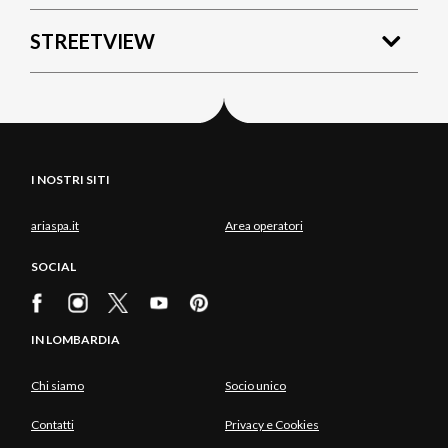
STREETVIEW
I NOSTRI SITI
ariaspa.it
Area operatori
SOCIAL
IN LOMBARDIA
Chi siamo
Socio unico
Contatti
Privacy e Cookies