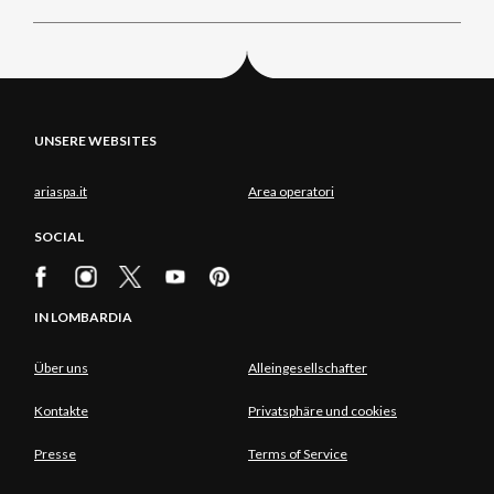
UNSERE WEBSITES
ariaspa.it
Area operatori
SOCIAL
IN LOMBARDIA
Über uns
Alleingesellschafter
Kontakte
Privatsphäre und cookies
Presse
Terms of Service