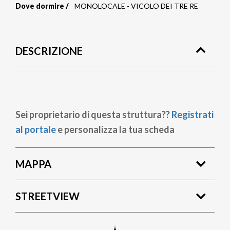
Dove dormire
MONOLOCALE - VICOLO DEI TRE RE
Briciole
di
DESCRIZIONE
pane
Sei proprietario di questa struttura??
Registrati
al portale
e personalizza la tua scheda
MAPPA
STREETVIEW