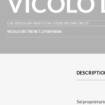
VICOLO 
CIR: 018110-LNI-00057 | CIN: IT018110C2WFCJNC2S
VICOLO DEI TRE RE 7
,
27100
PAVIA
DESCRIPTIO
Sei proprietari