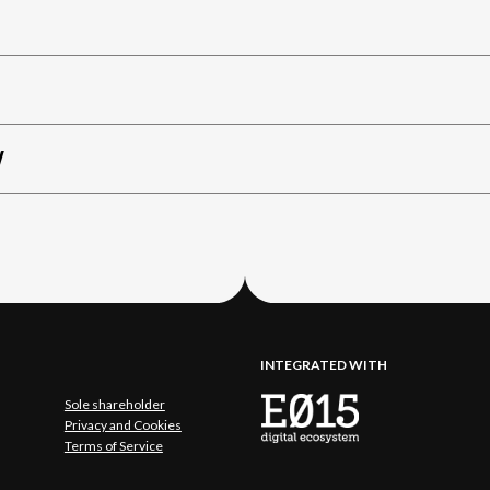
W
INTEGRATED WITH
Sole shareholder
Privacy and Cookies
Terms of Service