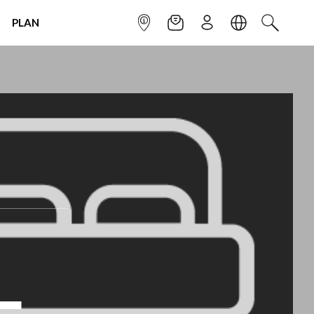
PLAN
INFOPOINT
NEWSLETTER
SIGN UP
LANGUAGE
SEARCH