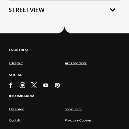
STREETVIEW
I NOSTRI SITI
ariaspa.it
Area operatori
SOCIAL
IN LOMBARDIA
Chi siamo
Socio unico
Contatti
Privacy e Cookies