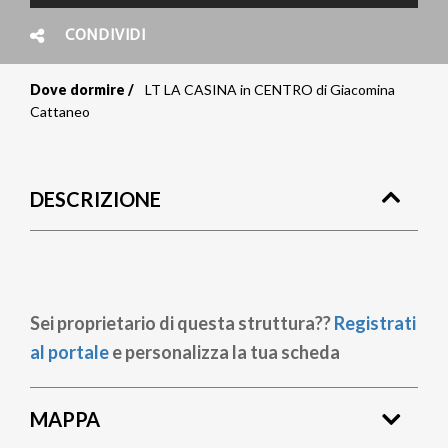
CONDIVIDI
Dove dormire
LT LA CASINA in CENTRO di Giacomina
Briciole
Cattaneo
di
pane
DESCRIZIONE
Sei proprietario di questa struttura??
Registrati
al portale
e personalizza la tua scheda
MAPPA