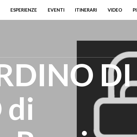
ESPERIENZE
EVENTI
ITINERARI
VIDEO
P
ARDINO DI
di