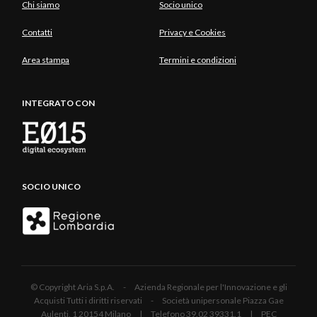
Chi siamo
Socio unico
Contatti
Privacy e Cookies
Area stampa
Termini e condizioni
INTEGRATO CON
SOCIO UNICO
© Copyright Aria S.p.A. - Azienda Regionale per l'Innovazione e gli
Acquisti Tutti i diritti riservati - Società unipersonale Piazza Gae
Aulenti, 1 20154 Milano | Telefono 39.02 39331.1 | PEC