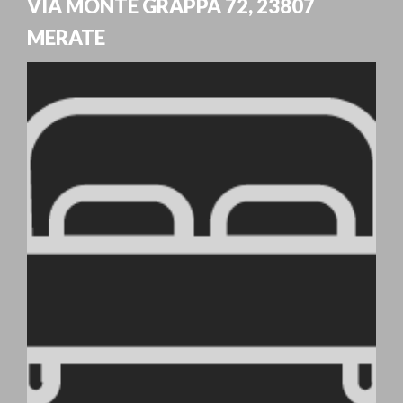
VIA MONTE GRAPPA 72
,
23807
MERATE