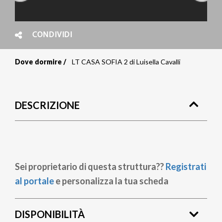
CONDIVIDI
Dove dormire
LT CASA SOFIA 2 di Luisella Cavalli
Briciole
di
DESCRIZIONE
pane
Sei proprietario di questa struttura??
Registrati
al portale
e personalizza la tua scheda
DISPONIBILITÀ