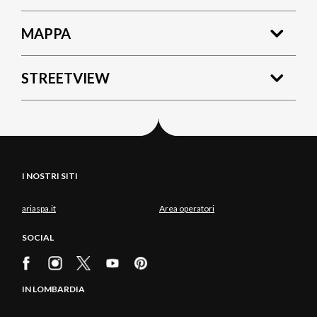
MAPPA
STREETVIEW
I NOSTRI SITI
ariaspa.it
Area operatori
SOCIAL
IN LOMBARDIA