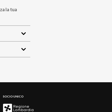
za la tua
SOCIO UNICO