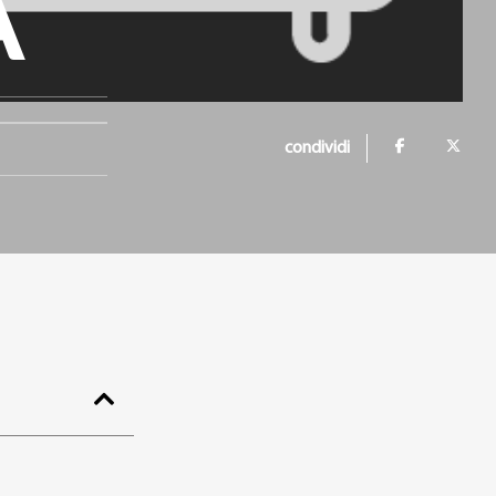
A
condividi