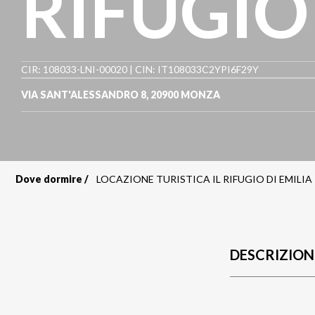
RIFUGIO
CIR: 108033-LNI-00020 | CIN: IT108033C2YPI6F29Y
VIA SANT'ALESSANDRO 8
,
20900
MONZA
Dove dormire
LOCAZIONE TURISTICA IL RIFUGIO DI EMILIA
Briciole
di
pane
DESCRIZION