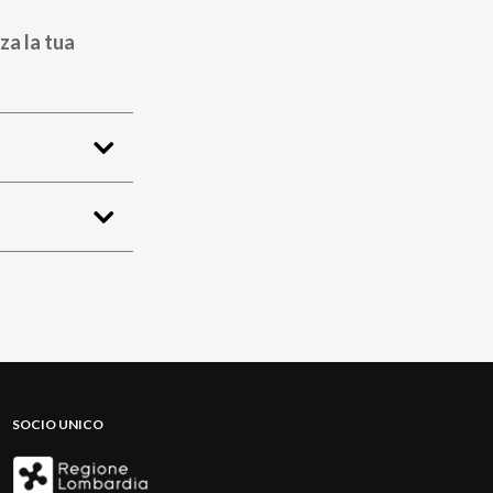
za la tua
SOCIO UNICO