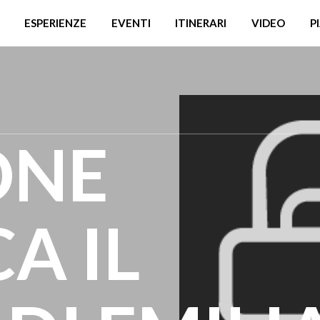
ESPERIENZE
EVENTI
ITINERARI
VIDEO
P
ONE
A IL