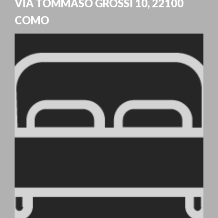
VIA TOMMASO GROSSI 10
,
22100
COMO