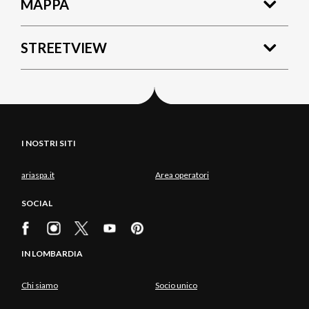
MAPPA
STREETVIEW
I NOSTRI SITI
ariaspa.it
Area operatori
SOCIAL
IN LOMBARDIA
Chi siamo
Socio unico