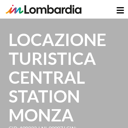
Salta
al
LOCAZIONE
contenuto
principale
TURISTICA
CENTRAL
STATION
MONZA