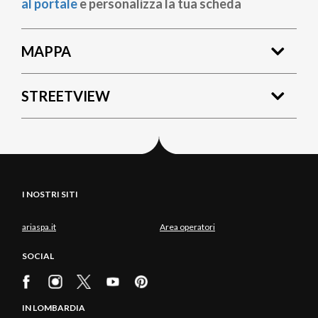
al portale
e personalizza la tua scheda
MAPPA
STREETVIEW
I NOSTRI SITI
ariaspa.it
Area operatori
SOCIAL
IN LOMBARDIA