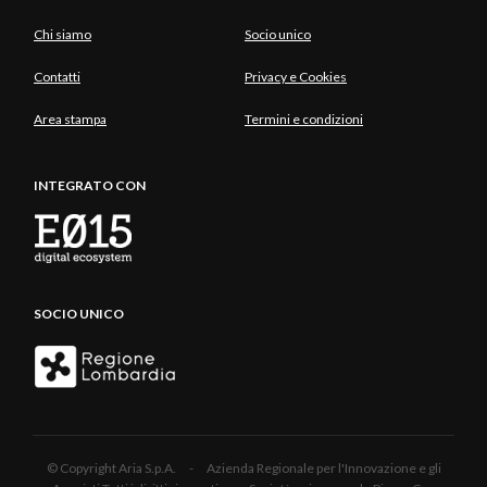
Chi siamo
Socio unico
Contatti
Privacy e Cookies
Area stampa
Termini e condizioni
INTEGRATO CON
SOCIO UNICO
© Copyright Aria S.p.A. - Azienda Regionale per l'Innovazione e gli